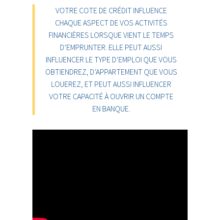
VOTRE COTE DE CRÉDIT INFLUENCE
CHAQUE ASPECT DE VOS ACTIVITÉS
FINANCIÈRES LORSQUE VIENT LE TEMPS
D’EMPRUNTER. ELLE PEUT AUSSI
INFLUENCER LE TYPE D’EMPLOI QUE VOUS
OBTIENDREZ, D’APPARTEMENT QUE VOUS
LOUEREZ, ET PEUT AUSSI INFLUENCER
VOTRE CAPACITÉ À OUVRIR UN COMPTE
EN BANQUE.