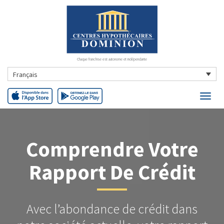
Chaque franchise est autonome et indépendante
Français
Comprendre Votre
Rapport De Crédit
Avec l’abondance de crédit dans