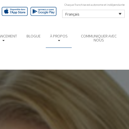
Chaque franchise est autonome et indépendante
Français
ANCEMENT
BLOGUE
À PROPOS
COMMUNIQUER AVEC
NOUS