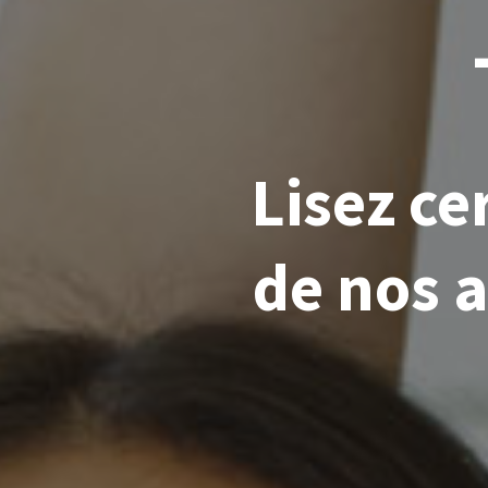
Lisez c
de nos a