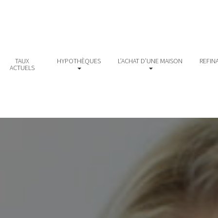
TAUX
HYPOTHÈQUES
L’ACHAT D’UNE MAISON
REFIN
ACTUELS