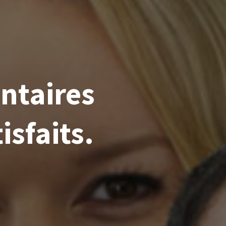
ntaires
isfaits.