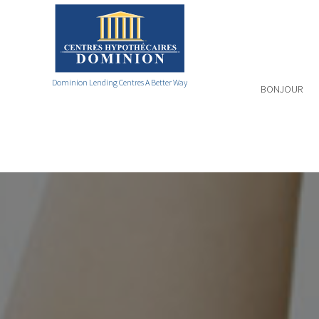
Dominion Lending Centres A Better Way
BONJOUR